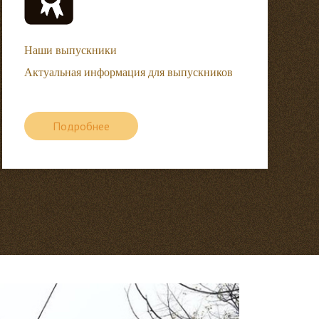
Наши выпускники
Актуальная информация для выпускников
Подробнее