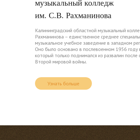
музыкальный колледж
им. С.В. Рахманинова
Калининградский областной музыкальный коллед
Рахманинова – единственное среднее специаль
музыкальное учебное заведение в западном рег
Оно было основано в послевоенном 1956 году в
который только поднимался из развалин после 
Второй мировой войны.
Узнать больше