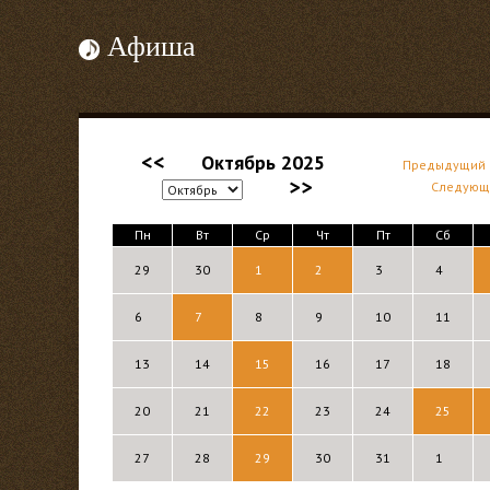
Афиша
<<
Октябрь 2025
Предыдущий 
>>
Следующ
Пн
Вт
Ср
Чт
Пт
Сб
29
30
1
2
3
4
6
7
8
9
10
11
13
14
15
16
17
18
20
21
22
23
24
25
27
28
29
30
31
1