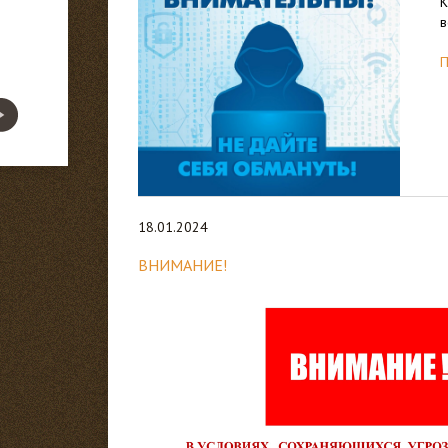
К
в
П
18.01.2024
ВНИМАНИЕ!