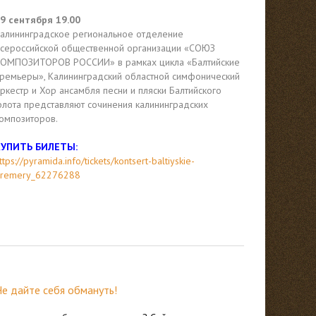
9 сентября 19.00
алининградское региональное отделение
сероссийской общественной организации «СОЮЗ
ОМПОЗИТОРОВ РОССИИ» в рамках цикла «Балтийские
ремьеры», Калининградский областной симфонический
ркестр и Хор ансамбля песни и пляски Балтийского
лота представляют сочинения калининградских
омпозиторов.
КУПИТЬ БИЛЕТЫ:
ttps://pyramida.info/tickets/kontsert-baltiyskie-
remery_62276288
е дайте себя обмануть!