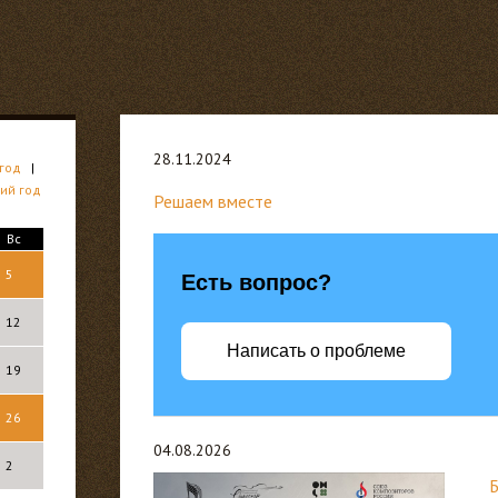
28.11.2024
год
|
ий год
Решаем вместе
Вс
5
Есть вопрос?
12
Написать о проблеме
19
26
04.08.2026
2