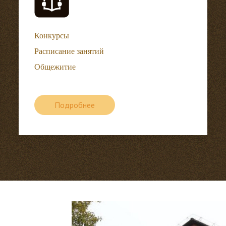
Конкурсы
Расписание занятий
Общежитие
Подробнее