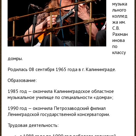
музыка
льного
коллед
жа им.
С.В.
Рахман
инова
по
классу
домры.
Родилась 08 сентября 1965 года в г. Калининграде.
Образование:
1985 год — окончила Калининградское областное
музыкальное училище по специальности «домра»;
1990 год — окончила Петрозаводский филиал
Ленинградской государственной консерватории.
Трудовая деятельность: