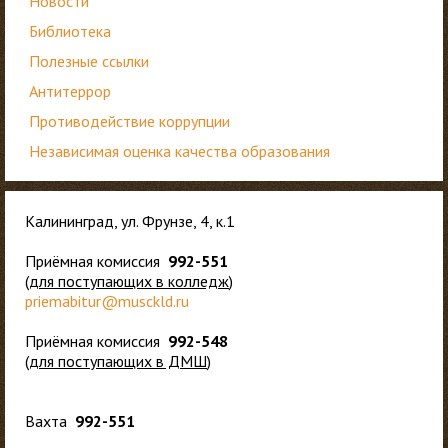
Новости
Библиотека
Полезные ссылки
Антитеррор
Противодействие коррупции
Независимая оценка качества образования
Калининград, ул. Фрунзе, 4, к.1
Приёмная комиссия
992-551
(
для
поступающих в колледж
)
priemabitur@musckld.ru
Приёмная комиссия
992-548
(
для поступающих в ДМШ
)
Вахта
992-551