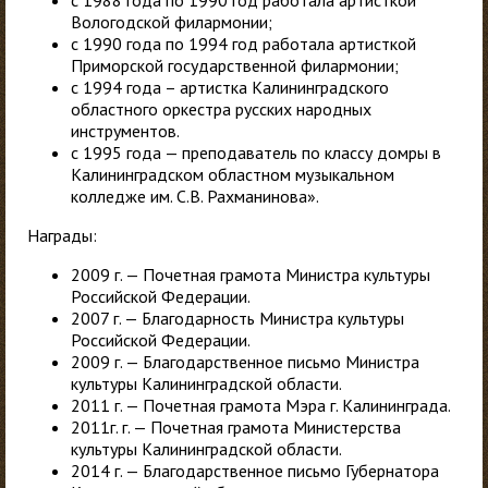
с 1988 года по 1990 год работала артисткой
Вологодской филармонии;
с 1990 года по 1994 год работала артисткой
Приморской государственной филармонии;
с 1994 года – артистка Калининградского
областного оркестра русских народных
инструментов.
с 1995 года — преподаватель по классу домры в
Калининградском областном музыкальном
колледже им. С.В. Рахманинова».
Награды:
2009 г. — Почетная грамота Министра культуры
Российской Федерации.
2007 г. — Благодарность Министра культуры
Российской Федерации.
2009 г. — Благодарственное письмо Министра
культуры Калининградской области.
2011 г. — Почетная грамота Мэра г. Калининграда.
2011г. г. — Почетная грамота Министерства
культуры Калининградской области.
2014 г. — Благодарственное письмо Губернатора