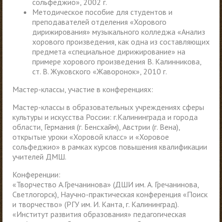
сольфеджио», 2002 г.
Методическое пособие для студентов и
преподавателей отделения «Хорового
дирижирования» музыкального колледжа «Анализ
хорового произведения, как одна из составляющих
предмета «специальное дирижирование» на
примере хорового произведения В. Калинникова,
ст. В. Жуковского «Жаворонок», 2010 г.
Мастер-классы, участие в конференциях:
Мастер-классы в образовательных учреждениях сферы
культуры и искусства России: г.Калининграда и города
области, Германия (г. Бенсхайм), Австрии (г. Вена),
открытые уроки «Хоровой класс» и «Хоровое
сольфеджио» в рамках курсов повышения квалификации
учителей ДМШ.
Конференции:
«Творчество А.Гречанинова» (ДШИ им. А. Гречанинова,
Светлогорск), Научно-практическая конференция «Поиск
и творчество» (РГУ им. И. Канта, г. Калининград).
«Институт развития образования» педагогическая