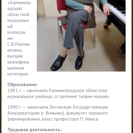
«Калинингр
адский
областной
музыкальн
ый
колледж
им.
С.В.Рахман
инова»,
высшая
квалифика
ционная
категория.
Образование:
1981 г. – закончила Калининградское областное
музыкальное училище, отделение теории музыки.
1990 г. — закончила Литовскую Государственную
Консерваторию (г. Вильнюс), факультет хорового
дирижирования, класс профессора П. Гилиса.
Трудовая деятельность: