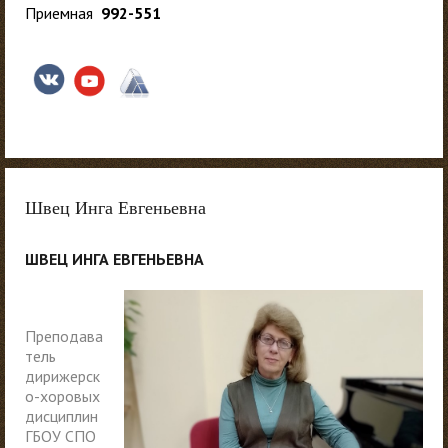
Приемная
992-551
Швец Инга Евгеньевна
ШВЕЦ ИНГА ЕВГЕНЬЕВНА
Преподава
тель
дирижерск
о-хоровых
дисциплин
ГБОУ СПО