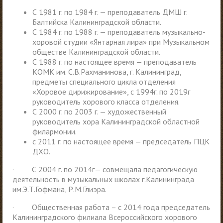
С 1981 г. по 1984 г. — преподаватель ДМШ г.
Балтийска Калининградской области.
С 1984 г. по 1988 г. — преподаватель музыкально-
хоровой студии «Янтарная лира» при Музыкальном
обществе Калининградской области.
С 1988 г. по настоящее время — преподаватель
КОМК им. С.В.Рахманинова, г. Калининград,
предметы специального цикла отделения
«Хоровое дирижирование», с 1994г. по 2019г
руководитель хорового класса отделения.
С 2000 г. по 2003 г. — художественный
руководитель хора Калининградской областной
филармонии.
с 2011 г. по настоящее время — председатель ПЦК
ДХО.
· С 2004 г. по 2014г— совмещала педагогическую
деятельность в музыкальных школах г.Калининграда
им.Э.Т.Гофмана, Р.М.Глиэра.
· Общественная работа – с 2014 года председатель
Калининградского филиала Всероссийского хорового