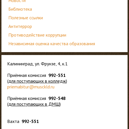
Новости
Библиотека
Полезные ссылки
Антитеррор
Противодействие коррупции
Независимая оценка качества образования
Калининград, ул. Фрунзе, 4, к.1
Приёмная комиссия
992-551
(
для
поступающих в колледж
)
priemabitur@musckld.ru
Приёмная комиссия
992-548
(
для поступающих в ДМШ
)
Вахта
992-551