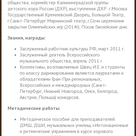
общества, хормейстер Калининградской группы
детского хора России (ДХР), выступления ДХР: г.Москва
Государственный Кремлевский Дворец, Большой Театр,
г.Санкт-Петербург Мариинский театр, г.Сочи церемония
закрытия Олимпийских игр (2014г), Псков Ганзейские дни.
Звания, награды:
Заслуженный работник культуры РФ, март 2011 г.
Заслуженный деятель Всероссийского
музыкального общества, апрель 2011 г.
Коллективы, возглавляемые Швец И.Е. и студенты
по классу дирижирования являются лауреатами и
обладателями Гран-При региональных,
Всероссийских и международных (Санкт-
Петербург, Нижний Новгород, Омск, Белгород,
Австрия, Польша) конкурсов.
Методические работы:
Методическое пособие для преподавателей
ДМШ, ДШИ, музыкальных училищ «Интонационные
и ритмические упражнения в курсе хорового