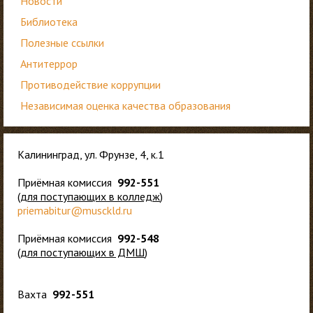
Новости
Библиотека
Полезные ссылки
Антитеррор
Противодействие коррупции
Независимая оценка качества образования
Калининград, ул. Фрунзе, 4, к.1
Приёмная комиссия
992-551
(
для
поступающих в колледж
)
priemabitur@musckld.ru
Приёмная комиссия
992-548
(
для поступающих в ДМШ
)
Вахта
992-551