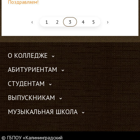
Поздравляем!
‹
›
1
2
3
4
5
О КОЛЛЕДЖЕ
АБИТУРИЕНТАМ
СТУДЕНТАМ
ВЫПУСКНИКАМ
МУЗЫКАЛЬНАЯ ШКОЛА
© ГБПОУ «Калининградский