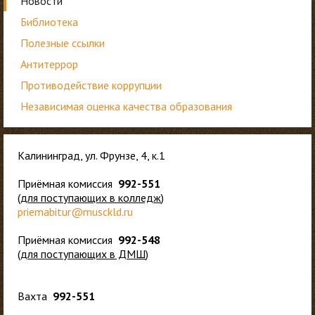
Новости
Библиотека
Полезные ссылки
Антитеррор
Противодействие коррупции
Независимая оценка качества образования
Калининград, ул. Фрунзе, 4, к.1
Приёмная комиссия
992-551
(
для
поступающих в колледж
)
priemabitur@musckld.ru
Приёмная комиссия
992-548
(
для поступающих в ДМШ
)
Вахта
992-551