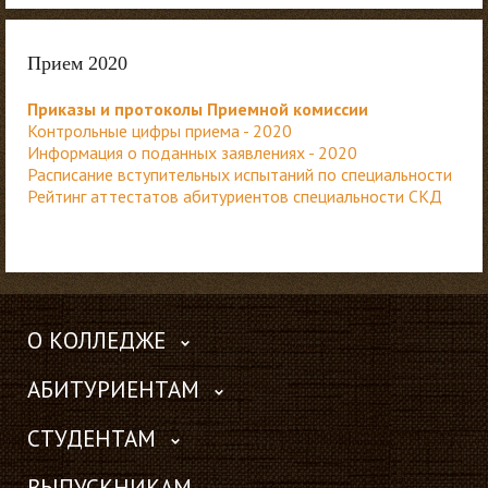
Прием 2020
Приказы и протоколы Приемной комиссии
Контрольные цифры приема - 2020
Информация о поданных заявлениях - 2020
Расписание вступительных испытаний по специальности
Рейтинг аттестатов абитуриентов специальности СКД
О КОЛЛЕДЖЕ
АБИТУРИЕНТАМ
СТУДЕНТАМ
ВЫПУСКНИКАМ