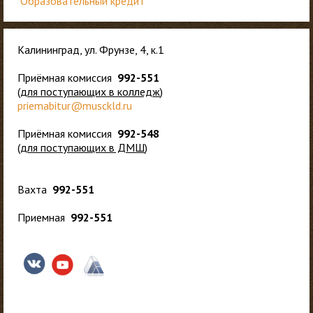
Образовательный кредит
Калининград, ул. Фрунзе, 4, к.1
Приёмная комиссия
992-551
(
для
поступающих в колледж
)
priemabitur@musckld.ru
Приёмная комиссия
992-548
(
для поступающих в ДМШ
)
Вахта
992-551
Приемная
992-551