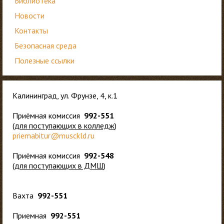
Библиотека
Новости
Контакты
Безопасная среда
Полезные ссылки
Калининград, ул. Фрунзе, 4, к.1
Приёмная комиссия
992-551
(
для
поступающих в колледж
)
priemabitur@musckld.ru
Приёмная комиссия
992-548
(
для поступающих в ДМШ
)
Вахта
992-551
Приемная
992-551