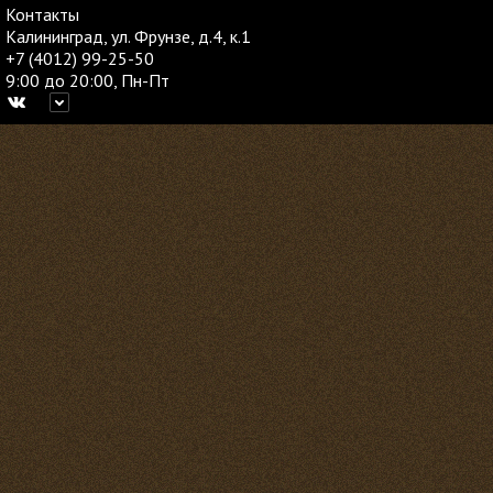
Контакты
Калининград, ул. Фрунзе, д.4, к.1
+7 (4012) 99-25-50
9:00 до 20:00, Пн-Пт