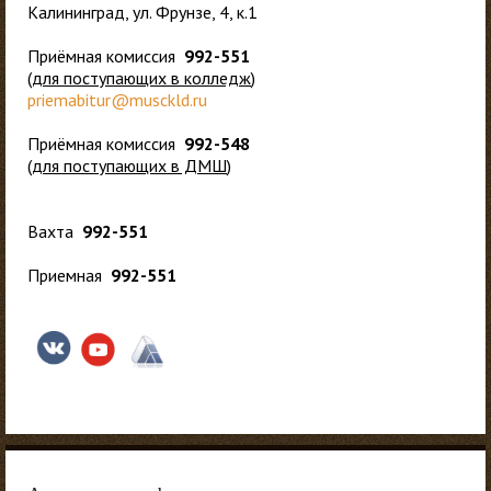
Калининград, ул. Фрунзе, 4, к.1
Приёмная комиссия
992-551
(
для
поступающих в колледж
)
priemabitur@musckld.ru
Приёмная комиссия
992-548
(
для поступающих в ДМШ
)
Вахта
992-551
Приемная
992-551