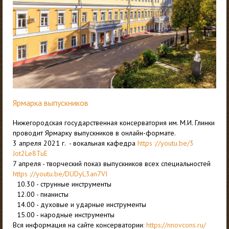
Ярмарка выпускников
Нижегородская государственная консерватория им. М.И. Глинки
проводит Ярмарку выпускников в онлайн-формате.
3 апреля 2021 г. - вокальная кафедра
https ://youtu.be/3
Jot2Le8TuE
7 апреля - творческий показ выпускников всех специальностей
https ://youtu.be/DUDyL3an7VI
10.30 - струнные инструменты
12.00 - пианисты
14.00 - духовые и ударные инструменты
15.00 - народные инструменты
Вся информация на сайте консерватории
:
https://nnovcons.ru/