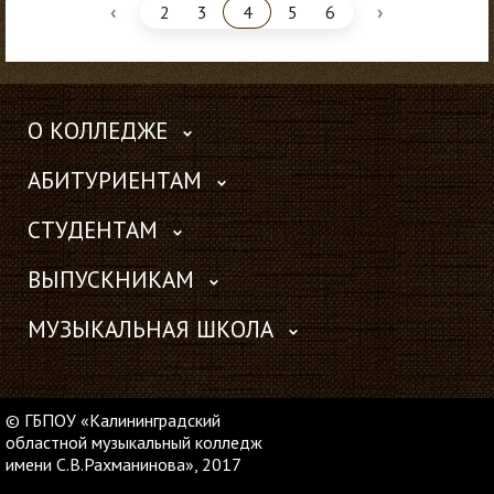
‹
›
2
3
4
5
6
О КОЛЛЕДЖЕ
АБИТУРИЕНТАМ
СТУДЕНТАМ
ВЫПУСКНИКАМ
МУЗЫКАЛЬНАЯ ШКОЛА
© ГБПОУ «Калининградский
областной музыкальный колледж
имени С.В.Рахманинова», 2017