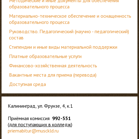
Методические и иные документы для обеспечения
образовательного процесса
Материально-техническое обеспечение и оснащенность
образовательного процесса
Руководство. Педагогический (научно - педагогический)
состав
Стипендии и иные виды материальной поддержки
Платные образовательные услуги
Финансово-хозяйственная деятельность
Вакантные места для приема (перевода)
Доступная среда
Калининград, ул. Фрунзе, 4, к.1
Приёмная комиссия
992-551
(
для
поступающих в колледж
)
priemabitur@musckld.ru